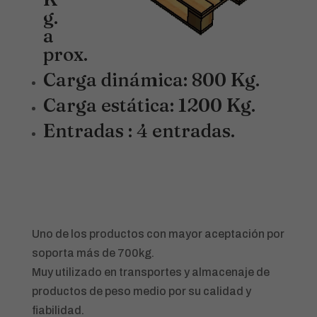
g.
a
prox.
Carga dinámica: 800 Kg.
Carga estática: 1200 Kg.
Entradas : 4 entradas.
Uno de los productos con mayor aceptación por
soporta más de 700kg.
Muy utilizado en transportes y almacenaje de
productos de peso medio por su calidad y
fiabilidad.