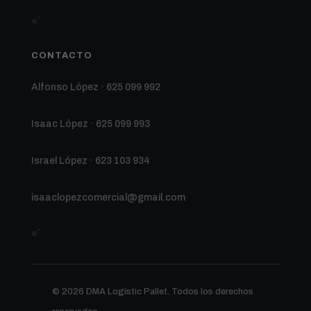
«`
CONTACTO
Alfonso López · 625 099 992
Isaac López · 625 099 993
Israel López · 623 103 934
isaaclopezcomercial@gmail.com
«`
© 2026 DMA Logistic Pallet. Todos los derechos