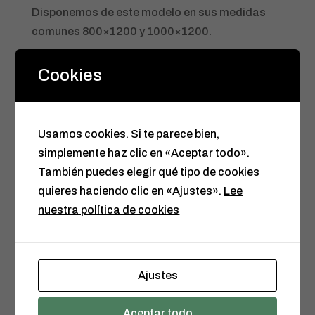
Disponemos de este modelo en sus medidas
comunes 800×1200 y 1000×1200.
Cookies
Usamos cookies. Si te parece bien,
simplemente haz clic en «Aceptar todo».
También puedes elegir qué tipo de cookies
quieres haciendo clic en «Ajustes».
Lee
nuestra política de cookies
Ajustes
Aceptar todo