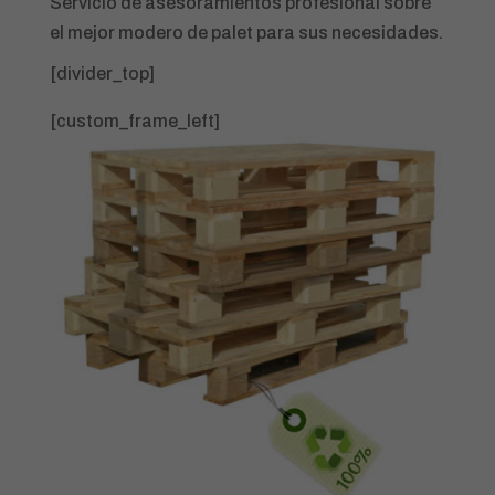
Servicio de asesoramientos profesional sobre
el mejor modero de palet para sus necesidades.
[divider_top]
[custom_frame_left]